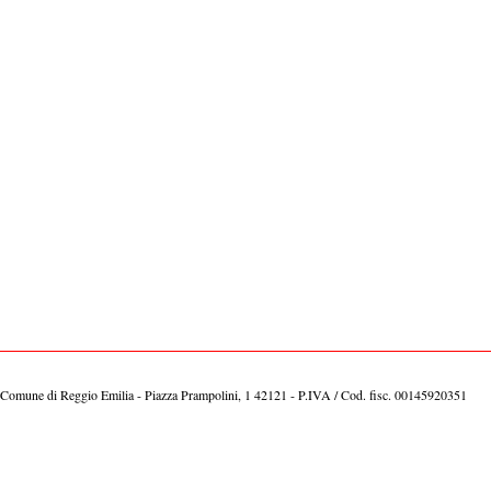
Comune di Reggio Emilia - Piazza Prampolini, 1 42121 - P.IVA / Cod. fisc. 00145920351